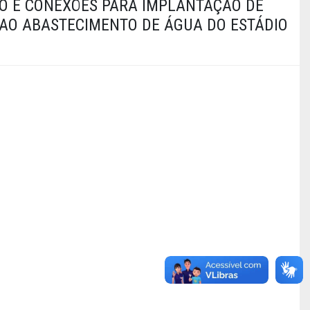
ÃO E CONEXÕES PARA IMPLANTAÇÃO DE
 AO ABASTECIMENTO DE ÁGUA DO ESTÁDIO