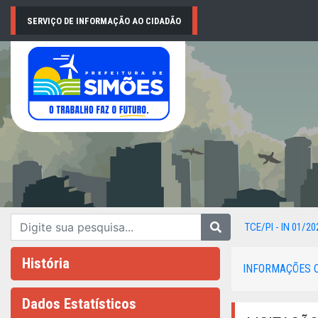
SERVIÇO DE INFORMAÇÃO AO CIDADÃO
TCE/PI - IN 01/20
História
INFORMAÇÕES 
Dados Estatísticos