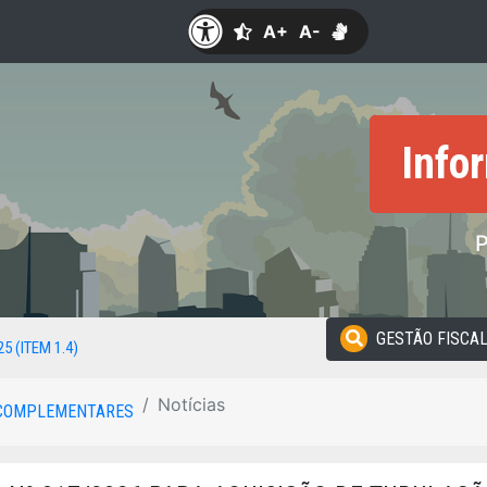
A+
A-
Info
GESTÃO FISCA
25 (ITEM 1.4)
Notícias
COMPLEMENTARES