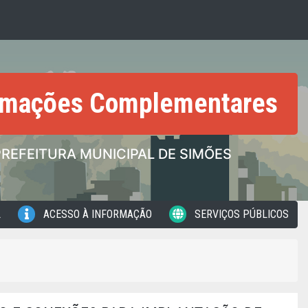
rmações Complementares
PREFEITURA MUNICIPAL DE SIMÕES
L
ACESSO À INFORMAÇÃO
SERVIÇOS PÚBLICOS